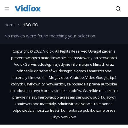
Vidiox
Home
HBO GO
No movies were found matching your selection.
Copyright © 2022, Vidiox. All Rights Reserved Uwaga! Żaden z
prezentowanych materiałów nie jest hostowany na serwerach
Vidiox Serwis udostępnia jedynie informacje o filmach oraz
odnośniki do serwisów udostępniających zamieszczone
materiały filmowe (mi. Megavideo, Youtube, Video Google, itp.),
których użytkownicy potwierdzili, że posiadają prawa autorskie
do udostępnianych przez siebie zasobów. Wszelkie roszczenia
prawne należy kierować po adresem serwisów publikujących
zamieszczone materiały. Administracja serwisu nie ponosi
odpowiedzialności za treści i komentarze publikowane przez
użytkowników.