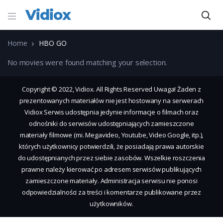
Vidiox
Home
HBO GO
No movies were found matching your selection.
Copyright © 2022, Vidiox. All Rights Reserved Uwaga! Żaden z
prezentowanych materiałów nie jest hostowany na serwerach
Vidiox Serwis udostępnia jedynie informacje o filmach oraz
odnośniki do serwisów udostępniających zamieszczone
materiały filmowe (mi. Megavideo, Youtube, Video Google, itp.),
których użytkownicy potwierdzili, że posiadają prawa autorskie
do udostępnianych przez siebie zasobów. Wszelkie roszczenia
prawne należy kierować po adresem serwisów publikujących
zamieszczone materiały. Administracja serwisu nie ponosi
odpowiedzialności za treści i komentarze publikowane przez
użytkowników.