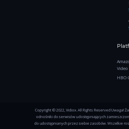
Pla
Amazo
Video
HBO 
Copyright © 2022, Vidiox. All Rights Reserved Uwaga! 
odnośniki do serwisów udostępniających zamieszczone m
do udostępnianych przez siebie zasobów. Wszelkie ros