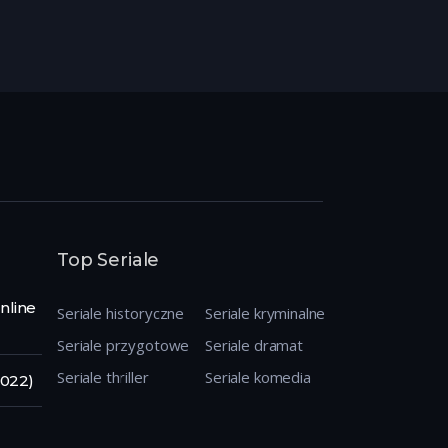
Top Seriale
nline
Seriale historyczne
Seriale kryminalne
Seriale przygotowe
Seriale dramat
Seriale thriller
Seriale komedia
2022)