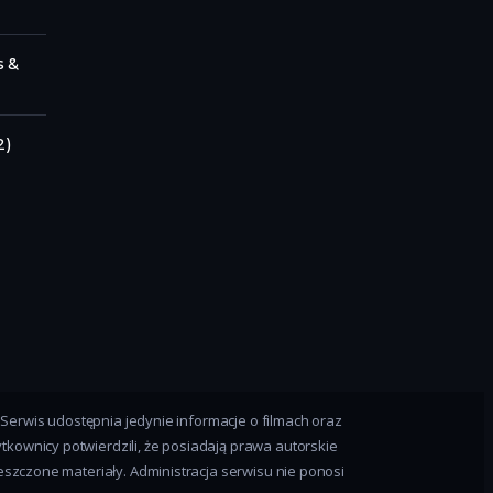
s &
2)
Serwis udostępnia jedynie informacje o filmach oraz
tkownicy potwierdzili, że posiadają prawa autorskie
zczone materiały. Administracja serwisu nie ponosi