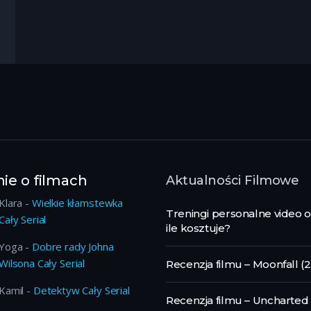
ie o filmach
Aktualności Filmowe
Klara
-
Wielkie kłamstewka
Treningi personalne video o
Cały Serial
ile kosztuje?
Yoga
-
Dobre rady Johna
Wilsona Cały Serial
Recenzja filmu – Moonfall (
Kamil
-
Detektyw Cały Serial
Recenzja filmu – Uncharted