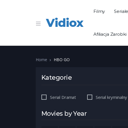
Filmy
Serial
Vidiox
Afiliacja Zarobki
Home
HBO GO
Kategorie
Serial Dramat
Serial kryminalny
Movies by Year