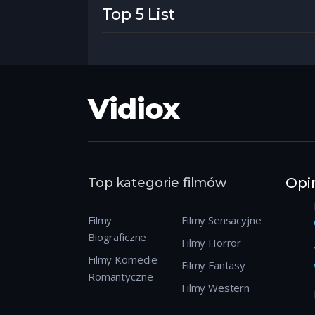
Top 5 List
Vidiox
Opin
Top kategorie filmów
Filmy
Filmy Sensacyjne
Biograficzne
Filmy Horror
Filmy Komedie
Filmy Fantasy
Romantyczne
Filmy Western