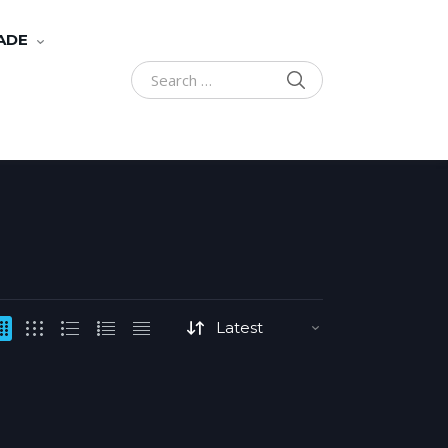
ADE
SEARCH
Search for: