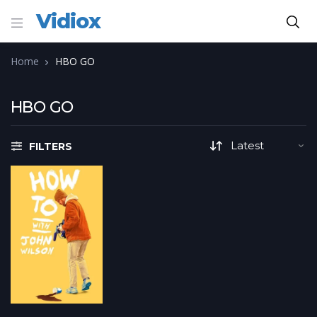
Vidiox
Home
HBO GO
HBO GO
FILTERS