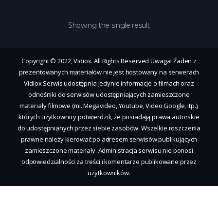
Showing the single result
Copyright © 2022, Vidiox. All Rights Reserved Uwaga! Żaden z
prezentowanych materiałów nie jest hostowany na serwerach
Vidiox Serwis udostępnia jedynie informacje o filmach oraz
odnośniki do serwisów udostępniających zamieszczone
materiały filmowe (mi. Megavideo, Youtube, Video Google, itp.),
których użytkownicy potwierdzili, że posiadają prawa autorskie
do udostępnianych przez siebie zasobów. Wszelkie roszczenia
prawne należy kierować po adresem serwisów publikujących
zamieszczone materiały. Administracja serwisu nie ponosi
odpowiedzialności za treści i komentarze publikowane przez
użytkowników.