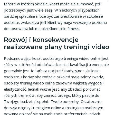
tańsze w krótkim okresie, koszt może się sumować, jeśli
potrzebnych jest wiele sesji. W niektórych przypadkach
bardziej opłacalne może być zainwestowanie w szkolenie
osobiste, zwłaszcza jeśli klient wymaga wyższego poziomu
dostosowania lub ma określone cele fitness.
Rozwój i konsekwencje
realizowane plany treningi video
Podsumowując, koszt osobistego treningu wideo online jest
różny w zależności od doświadczenia i kwalifikacji trenera, ale
generalnie jest to tańsza opcja niż tradycyjne szkolenie
osobiste. Chociaż oba rodzaje szkoleń mają zalety i wady,
osobisty trening wideo online zapewnia większą wygodę i
elastyczność. Jednak ważne jest, aby zbadać i porównać
różnych trenerów, aby znaleźć takiego, który pasuje do
Twojego budżetu i spełnia Twoje potrzeby. Ostatecznie
decyzja między treningiem online a treningiem osobistym
powinna opierać się na osobistych preferencjach, celach