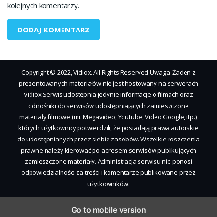
kolejnych komentarzy.
Copyright © 2022, Vidiox. All Rights Reserved Uwaga! Żaden z
prezentowanych materiałów nie jest hostowany na serwerach
Vidiox Serwis udostępnia jedynie informacje o filmach oraz
odnośniki do serwisów udostępniających zamieszczone
materiały filmowe (mi. Megavideo, Youtube, Video Google, itp.),
których użytkownicy potwierdzili, że posiadają prawa autorskie
do udostępnianych przez siebie zasobów. Wszelkie roszczenia
prawne należy kierować po adresem serwisów publikujących
zamieszczone materiały. Administracja serwisu nie ponosi
odpowiedzialności za treści i komentarze publikowane przez
użytkowników.
Go to mobile version