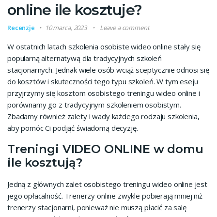
online ile kosztuje?
Recenzje
10 marca, 2023
Leave a comment
W ostatnich latach szkolenia osobiste wideo online stały się
popularną alternatywą dla tradycyjnych szkoleń
stacjonarnych. Jednak wiele osób wciąż sceptycznie odnosi się
do kosztów i skuteczności tego typu szkoleń. W tym eseju
przyjrzymy się kosztom osobistego treningu wideo online i
porównamy go z tradycyjnym szkoleniem osobistym.
Zbadamy również zalety i wady każdego rodzaju szkolenia,
aby pomóc Ci podjąć świadomą decyzję.
Treningi VIDEO ONLINE w domu
ile kosztują?
Jedną z głównych zalet osobistego treningu wideo online jest
jego opłacalność. Trenerzy online zwykle pobierają mniej niż
trenerzy stacjonarni, ponieważ nie muszą płacić za salę