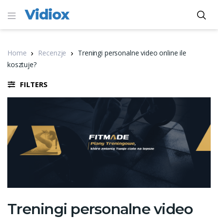
Vidiox
Home
Recenzje
Treningi personalne video online ile
kosztuje?
FILTERS
Treningi personalne video