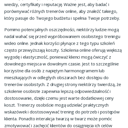
wiedzy, certyfikaty i reputację. Ważne jest, aby badać i
porównywać różnych trenerów online, aby znaleźć takiego,
który pasuje do Twojego budżetu i spełnia Twoje potrzeby.
Pomimo potencjalnych oszczędności, niektórzy ludzie mogą
nadal wahać się przed wypróbowaniem osobistego treningu
wideo online. Jednak korzyści płynące z tego typu szkoleń
często przewyższają koszty. Szkolenia online oferują większą
wygodę i elastyczność, ponieważ klienci mogą ćwiczyć z
dowolnego miejsca w dowolnym czasie. Jest to szczególnie
korzystne dla osób z napiętym harmonogramem lub
mieszkających w odległych obszarach bez dostępu do
trenerów osobistych. Z drugiej strony niektórzy twierdzą, że
szkolenie osobiste zapewnia lepszą odpowiedzialność i
dostosowanie, dzięki czemu jest warte dodatkowej ceny
koszt. Trenerzy osobiście mogą udzielać praktycznych
wskazówek i dostosowywać trening do potrzeb i postępów
klienta. Ponadto interakcja twarzą w twarz może pomóc
zmotywować i zachęcić klientów do osiągnięcia ich celów