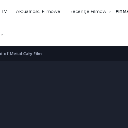
e TV
Aktualności Filmowe
Recenzje Filmów
FITM
d of Metal Cały Film