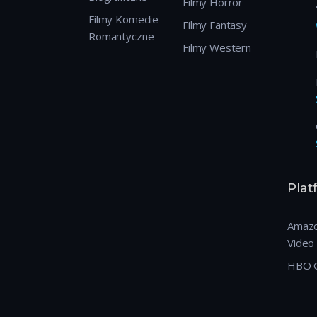
Filmy Horror
Filmy Komedie
Filmy Fantasy
Romantyczne
Filmy Western
Pla
Amazo
Video
HBO 