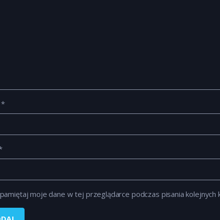
e
*
*
pamiętaj moje dane w tej przeglądarce podczas pisania kolejnych