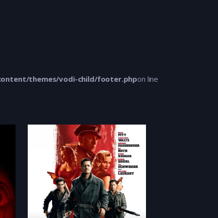
ontent/themes/vodi-child/footer.php
on line