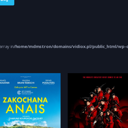
array in
/home/mdmstron/domains/vidiox.pl/public_html/wp-c