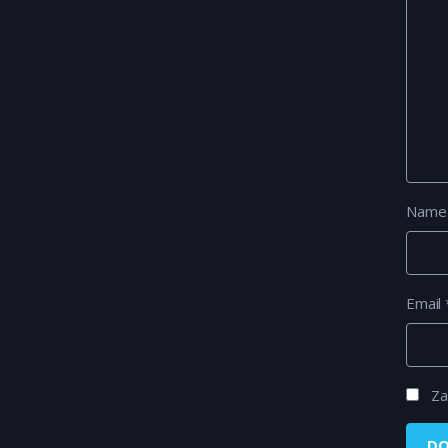
Nam
Email
Za